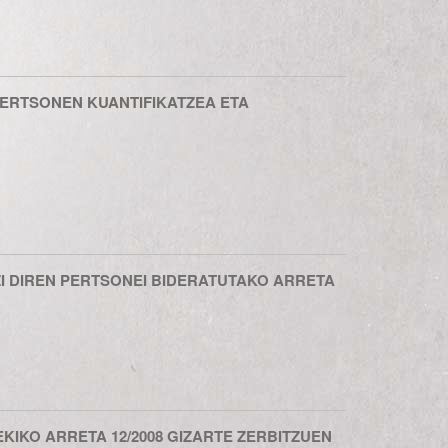
PERTSONEN KUANTIFIKATZEA ETA
ZI DIREN PERTSONEI BIDERATUTAKO ARRETA
KIKO ARRETA 12/2008 GIZARTE ZERBITZUEN